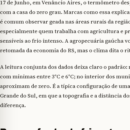
17 de Junho, em Venâncio Aires, o termômetro des
com a casa do zero grau. Marcas como essa expli
é comum observar geada nas áreas rurais da regi
especialmente quem trabalha com agricultura e pr
sensíveis ao frio intenso. A agropecuária gaúcha v
retomada da economia do RS, mas o clima dita o r
A leitura conjunta dos dados deixa claro o padrão: 
com mínimas entre 3°C e 6°C; no interior dos mun
aproximam de zero. É a típica configuração de uma
Grande do Sul, em que a topografia e a distância d
diferença.