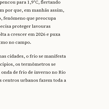
pencou para 1,9°C, flertando
cam por que, em manhãs assim,
ão, fenômeno que preocupa
ecisa proteger lavouras
olta a crescer em 2026 e puxa
itmo no campo.
nas cidades, o frio se manifesta
icípios, os termômetros se
 onda de frio de inverno no Rio
os centros urbanos fazem toda a