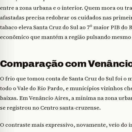
entre a zona urbana e o interior. Quem mora ou tr
afastadas precisa redobrar os cuidados nas primeir
tabaco eleva Santa Cruz do Sul ao 7º maior PIB do 
econômico que mantém a região pulsando mesmo n
Comparação com Venâncio A
O frio que tomou conta de Santa Cruz do Sul foi o
todo o Vale do Rio Pardo, e municípios vizinhos c
baixas. Em Venâncio Aires, a mínima na zona urban
se registrou no Centro santa-cruzense.
O contraste mais expressivo, novamente, veio do in