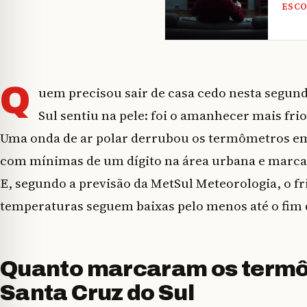
ESC
Q
uem precisou sair de casa cedo nesta segund
Sul sentiu na pele: foi o amanhecer mais frio
Uma onda de ar polar derrubou os termômetros em 
com mínimas de um dígito na área urbana e marcas
E, segundo a previsão da MetSul Meteorologia, o fri
temperaturas seguem baixas pelo menos até o fim
Quanto marcaram os term
Santa Cruz do Sul