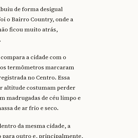
ribuiu de forma desigual
oi o Bairro Country, onde a
ão ficou muito atrás,
.
e compara a cidade com o
ão, os termômetros marcaram
registrada no Centro. Essa
ior altitude costumam perder
 em madrugadas de céu limpo e
ssa de ar frio e seco.
 dentro da mesma cidade, a
 para outro e, principalmente,