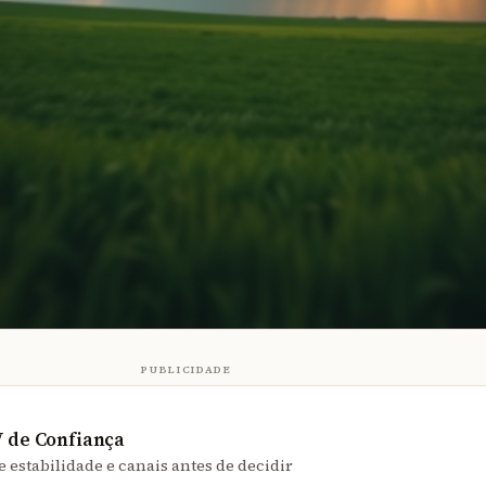
PUBLICIDADE
 de Confiança
e estabilidade e canais antes de decidir