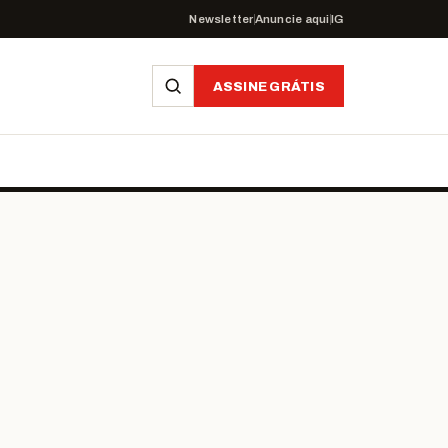
Newsletter
Anuncie aqui
IG
ASSINE GRÁTIS