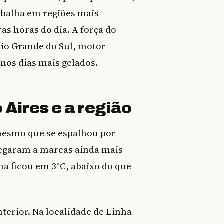
abalha em regiões mais
as horas do dia. A força do
Rio Grande do Sul, motor
os dias mais gelados.
ires e a região
 mesmo que se espalhou por
hegaram a marcas ainda mais
a ficou em 3°C, abaixo do que
terior. Na localidade de Linha