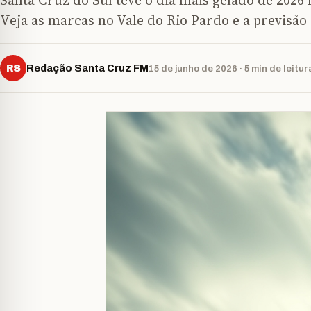
Santa Cruz do Sul teve o dia mais gelado de 2026 
Veja as marcas no Vale do Rio Pardo e a previsão
RS
Redação Santa Cruz FM
15 de junho de 2026 · 5 min de leitur