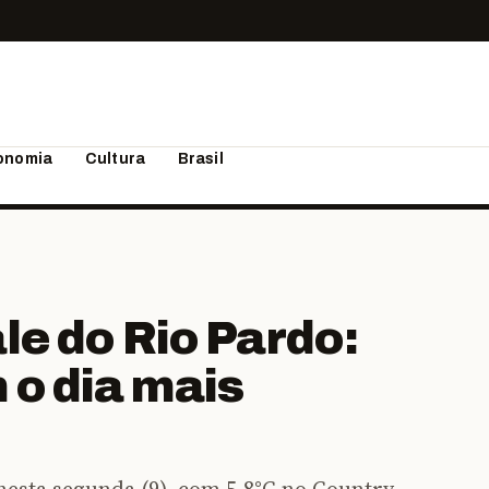
onomia
Cultura
Brasil
le do Rio Pardo:
 o dia mais