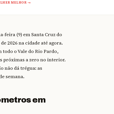
OLHER MELHOR →
a-feira (9) em Santa Cruz do
 de 2026 na cidade até agora.
todo o Vale do Rio Pardo,
 próximas a zero no interior.
o não dá trégua: as
 de semana.
ômetros em