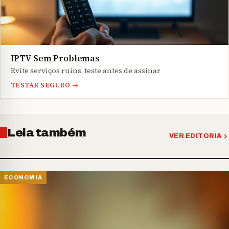
IPTV Sem Problemas
Evite serviços ruins, teste antes de assinar
TESTAR SEGURO →
Leia também
VER EDITORIA
ECONOMIA