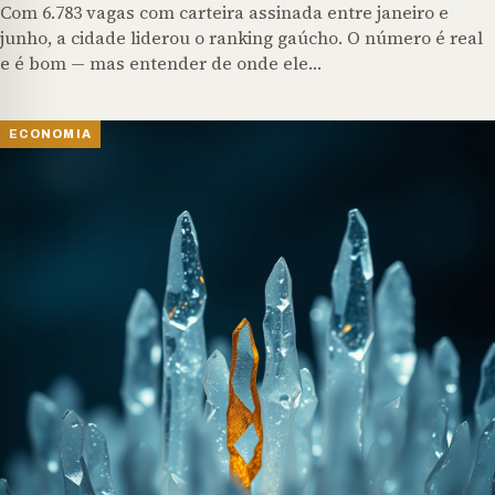
Com 6.783 vagas com carteira assinada entre janeiro e
junho, a cidade liderou o ranking gaúcho. O número é real
e é bom — mas entender de onde ele…
ECONOMIA