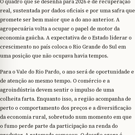
O quadro que se desenha para 2026 é de recuperação
real, sustentada por dados oficiais e por uma safra que
promete ser bem maior que a do ano anterior. A
agropecuária volta a ocupar o papel de motor da
economia gaúcha. A expectativa de o Estado liderar o
crescimento no país coloca o Rio Grande do Sul em
uma posição que não ocupava havia tempos.
Para o Vale do Rio Pardo, o ano será de oportunidade e
de atenção ao mesmo tempo. O comércio e a
agroindústria devem sentir o impulso de uma
colheita farta. Enquanto isso, a região acompanha de
perto o comportamento dos preços e a diversificação
da economia rural, sobretudo num momento em que
o fumo perde parte da participação na renda do
produtor. A retomada começou. O desafio agora é