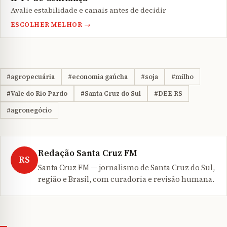
Avalie estabilidade e canais antes de decidir
ESCOLHER MELHOR →
#agropecuária
#economia gaúcha
#soja
#milho
#Vale do Rio Pardo
#Santa Cruz do Sul
#DEE RS
#agronegócio
Redação Santa Cruz FM
RS
Santa Cruz FM — jornalismo de Santa Cruz do Sul,
região e Brasil, com curadoria e revisão humana.