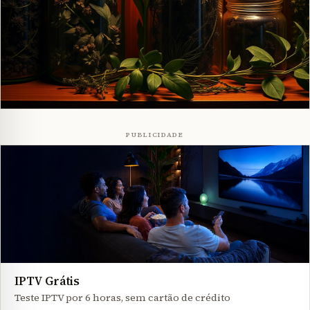
PUBLICIDADE
IPTV Grátis
Teste IPTV por 6 horas, sem cartão de crédito