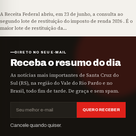
A Receita Federal abriu, em 23 de junho, a consulta ao
segundo lote de restituição do imposto de renda 2026 . É o
maior lote de restituição da…
DIRETO NO SEU E-MAIL
Receba o resumo do dia
As notícias mais importantes de Santa Cruz do
Sul (RS), na região do Vale do Rio Pardo e no
Brasil, todo fim de tarde. De graça e sem spam.
QUERO RECEBER
Cancele quando quiser.