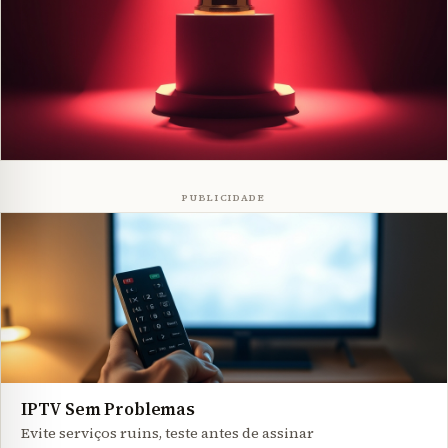
PUBLICIDADE
IPTV Sem Problemas
Evite serviços ruins, teste antes de assinar