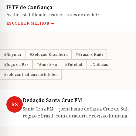
IPTV de Confiança
Avalie estabilidade e canais antes de decidir
ESCOLHER MELHOR →
#Neymar
#Seleção Brasileira
#Brasil x Haiti
#Jogo da Paz
#Amistoso
#Futebol
#Notícias
#seleção haitiana de futebol
Redação Santa Cruz FM
RS
Santa Cruz FM — jornalismo de Santa Cruz do Sul,
região e Brasil, com curadoria e revisão humana.