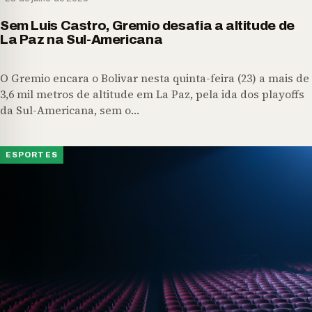
Sem Luis Castro, Gremio desafia a altitude de
La Paz na Sul-Americana
O Gremio encara o Bolivar nesta quinta-feira (23) a mais de
3,6 mil metros de altitude em La Paz, pela ida dos playoffs
da Sul-Americana, sem o…
ESPORTES