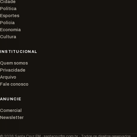
Cidade
Política
Esportes
Polícia
Economia
Cultura
INSTITUCIONAL
Quem somos
Privacidade
Arquivo
Fale conosco
ANUNCIE
Comercial
Newsletter
© 2026 Santa Cruz FM · santacruzfm.com.br · Todos os direitos reservados